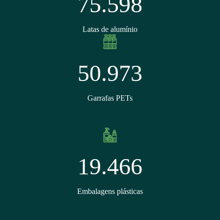
75.598
Latas de alumínio
50.973
Garrafas PETs
19.466
Embalagens plásticas