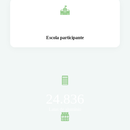
1
Escola participante
24.836
Latas de alumínio