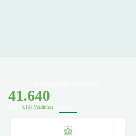
Já foram trocados de 2022 a 2023
41.640
itens e
4.164 Verdinhos
distribuídos