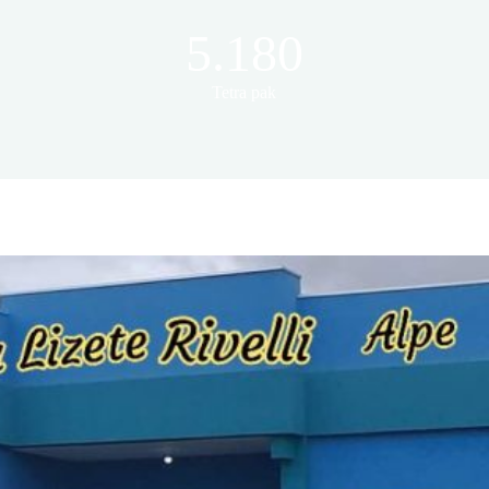
5.180
Tetra pak