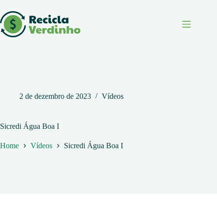
Pular
para
o
conteúdo
2 de dezembro de 2023
Vídeos
Sicredi Água Boa I
Home
Vídeos
Sicredi Água Boa I