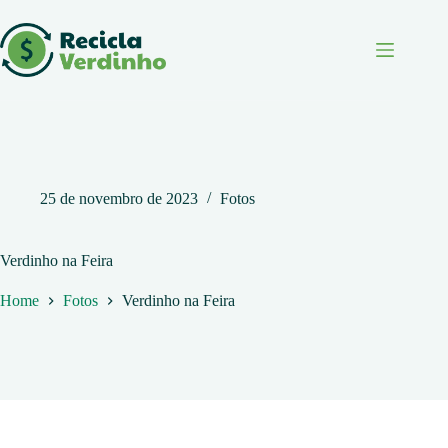
Pular
para
o
conteúdo
25 de novembro de 2023
Fotos
Verdinho na Feira
Home
Fotos
Verdinho na Feira