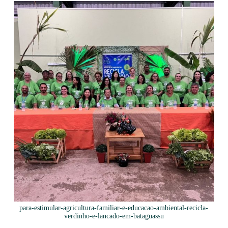
para-estimular-agricultura-familiar-e-educacao-ambiental-recicla-
verdinho-e-lancado-em-bataguassu