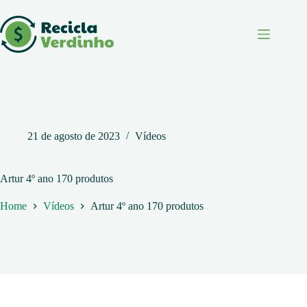
Pular
para
o
conteúdo
21 de agosto de 2023
Vídeos
Artur 4º ano 170 produtos
Home
Vídeos
Artur 4º ano 170 produtos