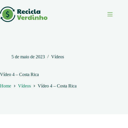
Pular
para
o
conteúdo
5 de maio de 2023
Vídeos
Vídeo 4 – Costa Rica
Home
Vídeos
Vídeo 4 – Costa Rica