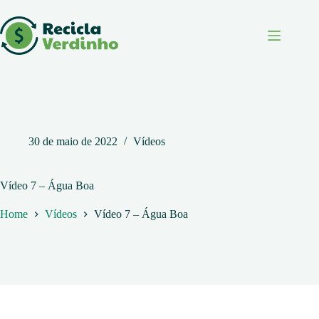
Pular
para
o
conteúdo
30 de maio de 2022
Vídeos
Vídeo 7 – Água Boa
Home
Vídeos
Vídeo 7 – Água Boa