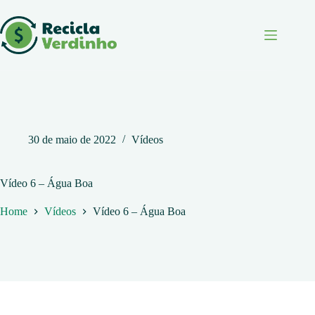
Pular
para
o
conteúdo
30 de maio de 2022
Vídeos
Vídeo 6 – Água Boa
Home
Vídeos
Vídeo 6 – Água Boa