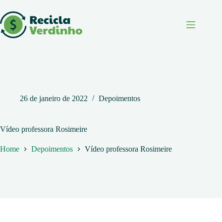
Pular
para
o
conteúdo
26 de janeiro de 2022
Depoimentos
Vídeo professora Rosimeire
Home
Depoimentos
Vídeo professora Rosimeire