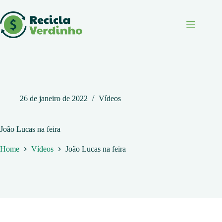
Pular
para
o
conteúdo
26 de janeiro de 2022
Vídeos
João Lucas na feira
Home
Vídeos
João Lucas na feira