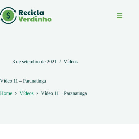
Pular
para
o
conteúdo
3 de setembro de 2021
Vídeos
Vídeo 11 – Paranatinga
Home
Vídeos
Vídeo 11 – Paranatinga